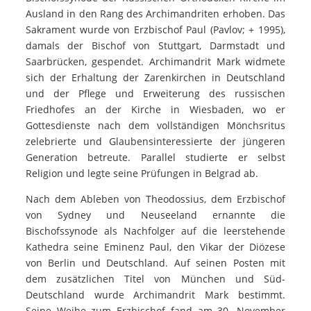
Ausland in den Rang des Archimandriten erhoben. Das
Sakrament wurde von Erzbischof Paul (Pavlov; + 1995),
damals der Bischof von Stuttgart, Darmstadt und
Saarbrücken, gespendet. Archimandrit Mark widmete
sich der Erhaltung der Zarenkirchen in Deutschland
und der Pflege und Erweiterung des russischen
Friedhofes an der Kirche in Wiesbaden, wo er
Gottesdienste nach dem vollständigen Mönchsritus
zelebrierte und Glaubensinteressierte der jüngeren
Generation betreute. Parallel studierte er selbst
Religion und legte seine Prüfungen in Belgrad ab.
Nach dem Ableben von Theodossius, dem Erzbischof
von Sydney und Neuseeland ernannte die
Bischofssynode als Nachfolger auf die leerstehende
Kathedra seine Eminenz Paul, den Vikar der Diözese
von Berlin und Deutschland. Auf seinen Posten mit
dem zusätzlichen Titel von München und Süd-
Deutschland wurde Archimandrit Mark bestimmt.
Seine Weihe zum Erzbischof fand am 30. November