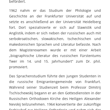
befördert.
1962 nahm er das Studium der Philologie und
Geschichte an der Frankfurter Universität auf und
setzte es anschließend an der Universität Heidelberg
fort. Dort spezialisierte er sich auf Slawistik und
Anglistik, indem er sich neben der russischen auch mit
serbokroatischen, slowakischen, tschechischen und
makedonischen Sprachen und Literatur befasste. Nach
dem Magisterexamen wurde er mit einer Arbeit
„biographische Literatur des russischen Fürstentums
Twer im 14. und 15. Jahrhundert“ zum Dr. phil.
promoviert.
Das Sprachenstudium führte den jungen Studenten in
die russische Emigrantengemeinde von Frankfurt.
Während seiner Studienzeit beim Professor Dimitrij
Tschischewskij begann er an den Gottesdiensten in der
Russischen Orthodoxen Kirche des Heiligen Alexander
Nevskij teilzunehmen. 1964 konvertierte der zukünftige
Erzbischof zur Heiligen Orthodoxie und nahm sich der