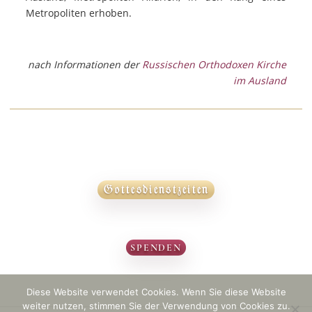
Metropoliten erhoben.
nach Informationen der
Russischen Orthodoxen Kirche
im Ausland
Gottesdienstzeiten
SPENDEN
Diese Website verwendet Cookies. Wenn Sie diese Website
weiter nutzen, stimmen Sie der Verwendung von Cookies zu.