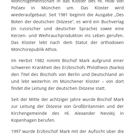
Mönchsgemeinschaft in das Kloster des Hl. Hiob von
Počaev in München um. Das Kloster wird
wiederaufgebaut. Seit 1981 beginnt die Ausgabe „Des
Boten der deutschen Diözese“, es wird ein Buchverlag
(in russischer und deutscher Sprache) sowie eine
Kerzen- und Weihrauchproduktion ins Leben gerufen.
Das Kloster lebt nach dem Statut der orthodoxen
Mönchsrepublik Athos.
Im Herbst 1982 nimmt Bischof Mark aufgrund einer
schweren Krankheit des Erzbischofs Philotheos (Narko)
den Titel des Bischofs von Berlin und Deutschland an
und lebt weiterhin im Münchener Kloster – von dort
findet die Leitung der deutschen Diözese statt.
Seit der Mitte der achtziger Jahre wurde Bischof Mark
zur Leitung der Diözese von Großbritannien und der
Kirchengemeinde des Hl. Alexander Nevskij in
Kopenhagen berufen.
1997 wurde Erzbischof Mark mit der Aufsicht über die