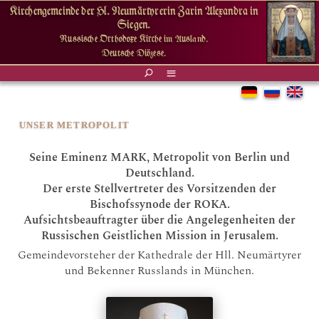
Kirchengemeinde der Hl. Neumärtyrerin Zarin Alexandra in
Siegen.
Russische Orthodoxe Kirche im Ausland.
Deutsche Diözese.
UNSER METROPOLIT
Seine Eminenz MARK, Metropolit von Berlin und
Deutschland.
Der erste Stellvertreter des Vorsitzenden der
Bischofssynode der ROKA.
Aufsichtsbeauftragter über die Angelegenheiten der
Russischen Geistlichen Mission in Jerusalem.
Gemeindevorsteher der Kathedrale der Hll. Neumärtyrer
und Bekenner Russlands in München.