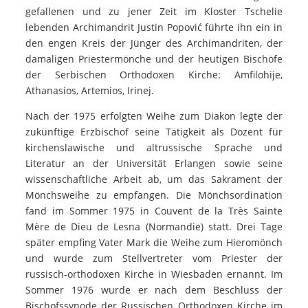
gefallenen und zu jener Zeit im Kloster Tschelie
lebenden Archimandrit Justin Popović führte ihn ein in
den engen Kreis der Jünger des Archimandriten, der
damaligen Priestermönche und der heutigen Bischöfe
der Serbischen Orthodoxen Kirche: Amfilohije,
Athanasios, Artemios, Irinej.
Nach der 1975 erfolgten Weihe zum Diakon legte der
zukünftige Erzbischof seine Tätigkeit als Dozent für
kirchenslawische und altrussische Sprache und
Literatur an der Universität Erlangen sowie seine
wissenschaftliche Arbeit ab, um das Sakrament der
Mönchsweihe zu empfangen. Die Mönchsordination
fand im Sommer 1975 in Couvent de la Très Sainte
Mère de Dieu de Lesna (Normandie) statt. Drei Tage
später empfing Vater Mark die Weihe zum Hieromönch
und wurde zum Stellvertreter vom Priester der
russisch-orthodoxen Kirche in Wiesbaden ernannt. Im
Sommer 1976 wurde er nach dem Beschluss der
Bischofssynode der Russischen Orthodoxen Kirche im