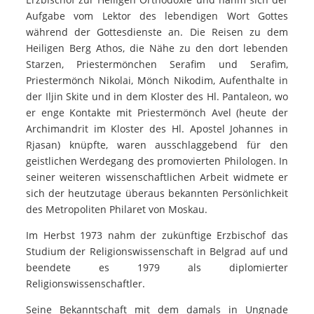
Aufgabe vom Lektor des lebendigen Wort Gottes
während der Gottesdienste an. Die Reisen zu dem
Heiligen Berg Athos, die Nähe zu den dort lebenden
Starzen, Priestermönchen Serafim und Serafim,
Priestermönch Nikolai, Mönch Nikodim, Aufenthalte in
der Iljin Skite und in dem Kloster des Hl. Pantaleon, wo
er enge Kontakte mit Priestermönch Avel (heute der
Archimandrit im Kloster des Hl. Apostel Johannes in
Rjasan) knüpfte, waren ausschlaggebend für den
geistlichen Werdegang des promovierten Philologen. In
seiner weiteren wissenschaftlichen Arbeit widmete er
sich der heutzutage überaus bekannten Persönlichkeit
des Metropoliten Philaret von Moskau.
Im Herbst 1973 nahm der zukünftige Erzbischof das
Studium der Religionswissenschaft in Belgrad auf und
beendete es 1979 als diplomierter
Religionswissenschaftler.
Seine Bekanntschaft mit dem damals in Ungnade