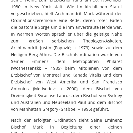
1980 in New York statt. Wie im kirchlichen Statut
vorgeschrieben, hielt Archimandrit Mark während der
Ordinationszeremonie eine Rede, deren roter Faden
die pastorale Sorge um die ihm anvertraute Herde war.
In warmen Worten sprach er über die geistige Nähe
zum großen serbischen Theologen-Asketen,
Archimandrit Justin (Popović; + 1979) sowie zu dem
Heiligen Berg Athos. Die Bischofsordination wurde von
Seiner Eminenz dem Metropoliten Philaret
(Wosnessenski; + 1985) beim Mitdienen von dem
Erzbischof von Montreal und Kanada Vitalis und dem
Erzbischof von West Amerika und San Francisco
Antonius (Medvedev; + 2000), dem Bischof von
Dreieinigkeit-Syracuse Laurus, dem Bischof von Sydney
und Australien und Neuseeland Paul und dem Bischof
von Manhattan Gregory (Grabbe; + 1995) geführt.
Nach der erfolgten Ordination zieht Seine Eminenz
Bischof Mark in Begleitung einer kleinen