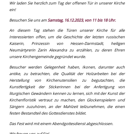
Wir laden Sie herzlich zum Tag der offenen Tür in unserer Kirche
ein!
Besuchen Sie uns am
Samstag, 16.12.2023, von 11 bis 18 Uhr.
An diesem Tag stehen die Türen unserer Kirche für alle
Interessierten offen, um die Geschichte der letzten russischen
Kaiserin, Prinzessin von Hessen-Darmstadt, heiligen
Neumärtyrerin Zarin Alexandra zu erzählen, zu deren Ehren
unsere Kirchengemeinde gegründet wurde.
Besucher werden Gelegenheit haben, Ikonen, darunter auch
antike, zu betrachten, die Qualität der Holzarbeiten bei der
Herstellung von Kirchenutensilien zu begutachten, die
Kunstfertigkeit der Stickerinnen bei der Anfertigung von
liturgischen Gewändern kennen zu lernen, sich mit der Kunst der
Kirchenfloristik vertraut zu machen, den Glockenspielern und
Sängern zuzuhören, an der Mahlzeit teilzunehmen, die einen
festen Bestandteil des Gottesdienstes bildet.
Das Fest wird mit einem Abendgottesdienst abgeschlossen.
Wir freuen uns auf Sie!