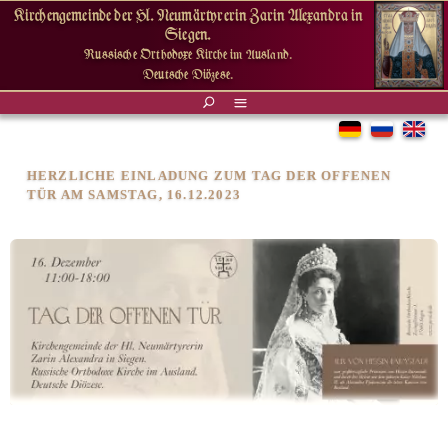
Kirchengemeinde der Hl. Neumärtyrerin Zarin Alexandra in
Siegen.
Russische Orthodoxe Kirche im Ausland.
Deutsche Diözese.
HERZLICHE EINLADUNG ZUM TAG DER OFFENEN
TÜR AM SAMSTAG, 16.12.2023