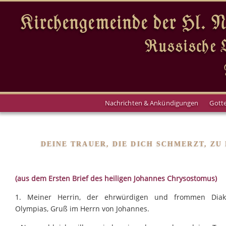
Kirchengemeinde der Hl. 
Russische O
Nachrichten & Ankündigungen
Gotte
DEINE TRAUER, DIE DICH SCHMERZT, ZU
(aus dem Ersten Brief des heiligen Johannes Chrysostomus)
1. Meiner Herrin, der ehrwürdigen und frommen Diako
Olympias, Gruß im Herrn von Johannes.