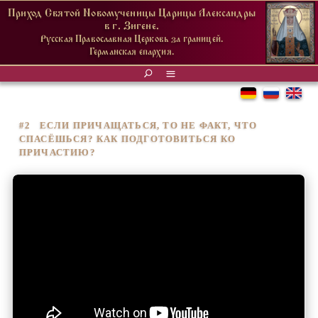
Приход Святой Новомученицы Царицы Александры
в г. Зигене.
Русская Православная Церковь за границей.
Германская епархия.
#2 ЕСЛИ ПРИЧАЩАТЬСЯ, ТО НЕ ФАКТ, ЧТО
СПАСЁШЬСЯ? КАК ПОДГОТОВИТЬСЯ КО
ПРИЧАСТИЮ?