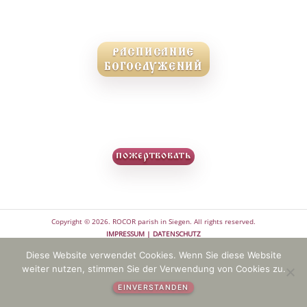
РАСПИСАНИЕ
БОГОСЛУЖЕНИЙ
пожертвовать
Copyright © 2026. ROCOR parish in Siegen. All rights reserved.
IMPRESSUM | DATENSCHUTZ
Diese Website verwendet Cookies. Wenn Sie diese Website
weiter nutzen, stimmen Sie der Verwendung von Cookies zu.
EINVERSTANDEN