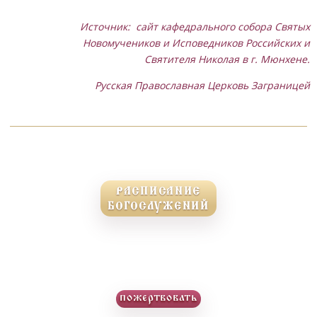
Источник: сайт кафедрального собора Святых
Новомучеников и Исповедников Российских и
Святителя Николая в г. Мюнхене.
Русская Православная Церковь Заграницей
РАСПИСАНИЕ
БОГОСЛУЖЕНИЙ
пожертвовать