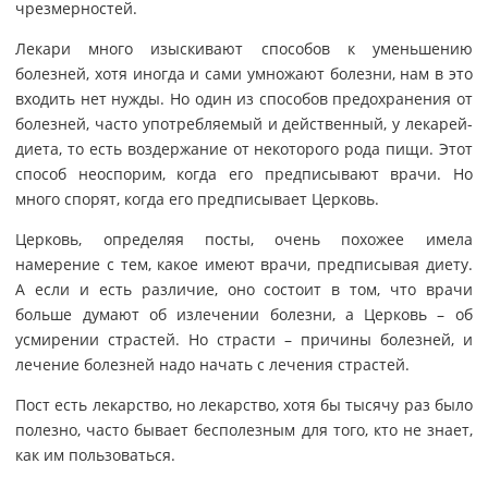
чрезмерностей.
Лекари много изыскивают способов к уменьшению
болезней, хотя иногда и сами умножают болезни, нам в это
входить нет нужды. Но один из способов предохранения от
болезней, часто употребляемый и действенный, у лекарей-
диета, то есть воздержание от некоторого рода пищи. Этот
способ неоспорим, когда его предписывают врачи. Но
много спорят, когда его предписывает Церковь.
Церковь, определяя посты, очень похожее имела
намерение с тем, какое имеют врачи, предписывая диету.
А если и есть различие, оно состоит в том, что врачи
больше думают об излечении болезни, а Церковь – об
усмирении страстей. Но страсти – причины болезней, и
лечение болезней надо начать с лечения страстей.
Пост есть лекарство, но лекарство, хотя бы тысячу раз было
полезно, часто бывает бесполезным для того, кто не знает,
как им пользоваться.