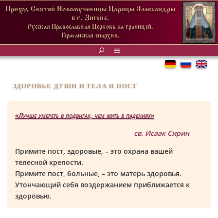
Приход Святой Новомученицы Царицы Александры
в г. Зигене.
Русская Православная Церковь за границей.
Германская епархия.
ЗДОРОВЬЕ ДУШИ И ТЕЛА И ПОСТ
«Лучше умереть в подвигах, чем жить в падениях»
св. Исаак Сирин
Примите пост, здоровые, – это охрана вашей
телесной крепости.
Примите пост, больные, – это матерь здоровья.
Утончающий себя воздержанием приближается к
здоровью.