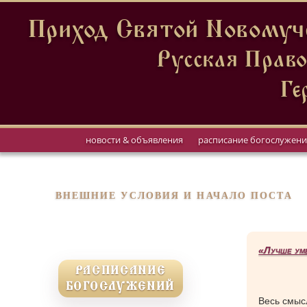
Приход Святой Новомуче
Русская Право
Ге
новости & объявления
расписание богослужен
ВНЕШНИЕ УСЛОВИЯ И НАЧАЛО ПОСТА
«Лучше уме
РАСПИСАНИЕ
БОГОСЛУЖЕНИЙ
Весь смыс